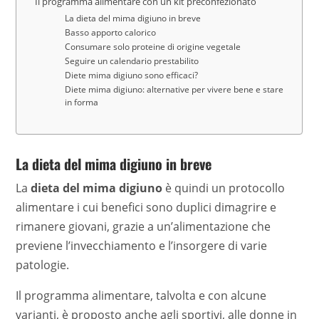
Il programma alimentare con un kit preconfezionato
La dieta del mima digiuno in breve
Basso apporto calorico
Consumare solo proteine di origine vegetale
Seguire un calendario prestabilito
Diete mima digiuno sono efficaci?
Diete mima digiuno: alternative per vivere bene e stare
in forma
La dieta del mima digiuno in breve
La
dieta del mima digiuno
è quindi un protocollo
alimentare i cui benefici sono duplici dimagrire e
rimanere giovani, grazie a un’alimentazione che
previene l’invecchiamento e l’insorgere di varie
patologie.
Il programma alimentare, talvolta e con alcune
varianti, è proposto anche agli sportivi, alle donne in