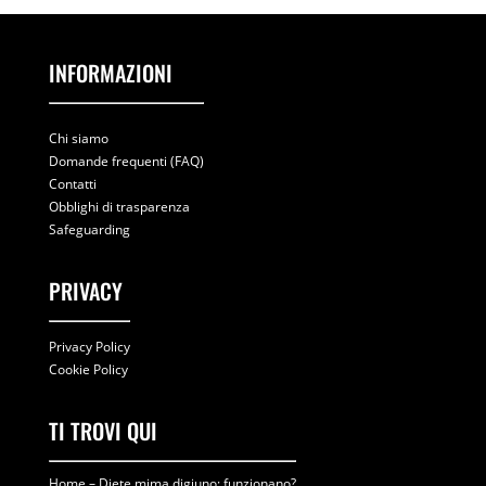
INFORMAZIONI
Chi siamo
Domande frequenti (FAQ)
Contatti
Obblighi di trasparenza
Safeguarding
PRIVACY
Privacy Policy
Cookie Policy
TI TROVI QUI
Home
–
Diete mima digiuno: funzionano?