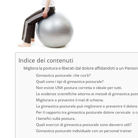
Indice dei contenuti
Migliora la postura e liberati dal dolore affidandoti a un Person
Ginnastica posturale: che cos’è?
Quali sono i tipi di ginnastica posturale?
Non esiste UNA postura corretta e ideale per tutti.
Le evidenze scientifiche attorno ai metodi di ginnastica post
Migliorare e prevenire il mal di schiena.
La ginnastica posturale può migliorare e prevenire il dolore
Per il rapporto tra ginnastica posturale dolore cervicale o 
I benefici sulla postura.
Quali esercizi di ginnastica posturale sono davvero utili?
Ginnastica posturale individuale con un personal trainer