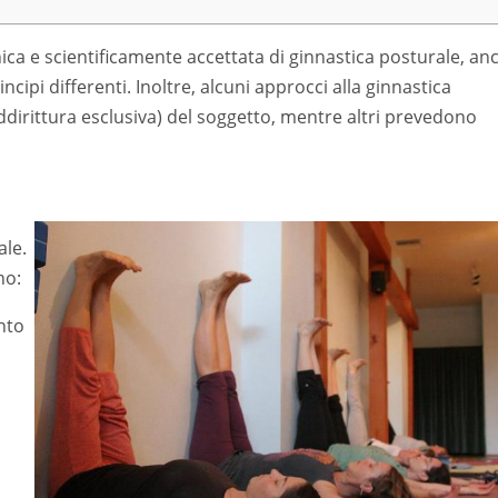
ica e scientificamente accettata di ginnastica posturale, an
cipi differenti. Inoltre, alcuni approcci alla ginnastica
ddirittura esclusiva) del soggetto, mentre altri prevedono
ale.
no:
nto