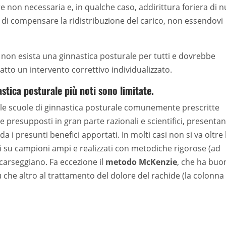
e non necessaria e, in qualche caso, addirittura foriera di n
e di compensare la ridistribuzione del carico, non essendovi
 non esista una ginnastica posturale per tutti e dovrebbe
tto un intervento correttivo individualizzato.
stica posturale più noti sono limitate.
alle scuole di ginnastica posturale comunemente prescritte
e presupposti in gran parte razionali e scientifici, presenta
a i presunti benefici apportati. In molti casi non si va oltre 
i su campioni ampi e realizzati con metodiche rigorose (ad
carseggiano. Fa eccezione il
metodo McKenzie
, che ha buo
iù che altro al trattamento del dolore del rachide (la colonna