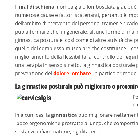
Il
mal di schiena
, (lombalgia o lombosciatalgia), può
numerose cause e fattori scatenanti, pertanto è impos
dell’ambito d’intervento del personal trainer e ricado
può affermare che, in generale, alcune forme di mal
ginnastica posturale, così come di altre attività che
quello del complesso muscolare che costituisce il cos
miglioramento della flessibilità, al controllo dell’
equil
una terapia in senso stretto, la ginnastica posturale
prevenzione del
dolore lombare
, in particolar modo
La ginnastica posturale può migliorare e prevenire
Pe
o
In alcuni casi la
ginnastica
può migliorare nettamente
poco ergonomiche protratte a lungo, che comportin
sostanze infiammatorie, rigidità, ecc.