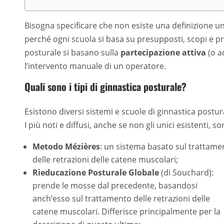
Bisogna specificare che non esiste una definizione un
perché ogni scuola si basa su presupposti, scopi e prin
posturale si basano sulla
partecipazione attiva
(o a
l’intervento manuale di un operatore.
Quali sono i tipi di ginnastica posturale?
Esistono diversi sistemi e scuole di ginnastica postur
I più noti e diffusi, anche se non gli unici esistenti, so
Metodo Mézières
: un sistema basato sul trattame
delle retrazioni delle catene muscolari;
Rieducazione Posturale Globale
(di Souchard):
prende le mosse dal precedente, basandosi
anch’esso sul trattamento delle retrazioni delle
catene muscolari. Differisce principalmente per la