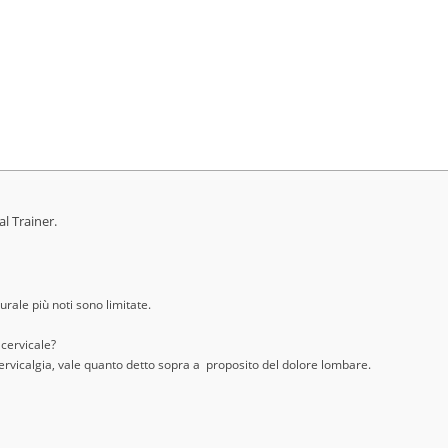
al Trainer.
urale più noti sono limitate.
 cervicale?
cervicalgia, vale quanto detto sopra a proposito del dolore lombare.