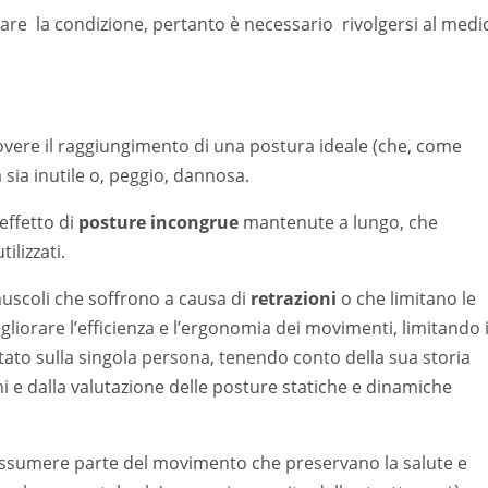
ravare la condizione, pertanto è necessario rivolgersi al medi
overe il raggiungimento di una postura ideale (che, come
 sia inutile o, peggio, dannosa.
effetto di
posture incongrue
mantenute a lungo, che
lizzati.
uscoli che soffrono a causa di
retrazioni
o che limitano le
liorare l’efficienza e l’ergonomia dei movimenti, limitando i
tato sulla singola persona, tenendo conto della sua storia
iorni e dalla valutazione delle posture statiche e dinamiche
ssumere parte del movimento che preservano la salute e