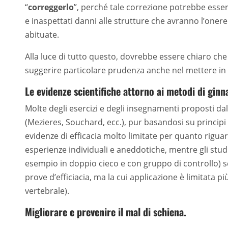
“
correggerlo
”, perché tale correzione potrebbe esser
e inaspettati danni alle strutture che avranno l’oner
abituate.
Alla luce di tutto questo, dovrebbe essere chiaro che
suggerire particolare prudenza anche nel mettere in a
Le evidenze scientifiche attorno ai metodi di ginna
Molte degli esercizi e degli insegnamenti proposti d
(Mezieres, Souchard, ecc.), pur basandosi su principi 
evidenze di efficacia molto limitate per quanto riguard
esperienze individuali e aneddotiche, mentre gli stud
esempio in doppio cieco e con gruppo di controllo) s
prove d’efficiacia, ma la cui applicazione è limitata p
vertebrale).
Migliorare e prevenire il mal di schiena.