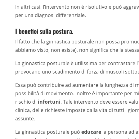
In altri casi, l’intervento non è risolutivo e può agg
per una diagnosi differenziale.
I benefici sulla postura.
Il fatto che la ginnastica posturale non possa promu
abbiamo visto, non esiste), non significa che la stessa
La ginnastica posturale è utilissima per contrastare l’
provocano uno scadimento di forza di muscoli sottouti
Essa può contribuire ad aumentare la lunghezza di m
possibilità di movimento. Inoltre è importante per mig
rischio di
infortuni
. Tale intervento deve essere valu
clinica, delle richieste imposte dalla vita di tutti i g
assunte.
La ginnastica posturale può
educare
la persona ad a