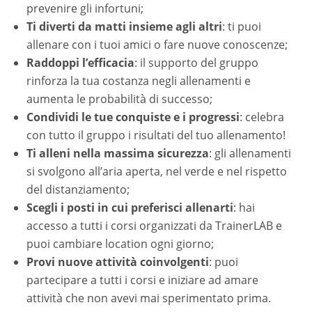
prevenire gli infortuni;
Ti diverti da matti insieme agli altri
: ti puoi
allenare con i tuoi amici o fare nuove conoscenze;
Raddoppi l’efficacia
: il supporto del gruppo
rinforza la tua costanza negli allenamenti e
aumenta le probabilità di successo;
Condividi le tue conquiste e i progressi
: celebra
con tutto il gruppo i risultati del tuo allenamento!
Ti alleni nella massima sicurezza
: gli allenamenti
si svolgono all’aria aperta, nel verde e nel rispetto
del distanziamento;
Scegli i posti in cui preferisci allenarti
: hai
accesso a tutti i corsi organizzati da TrainerLAB e
puoi cambiare location ogni giorno;
Provi nuove attività coinvolgenti
: puoi
partecipare a tutti i corsi e iniziare ad amare
attività che non avevi mai sperimentato prima.