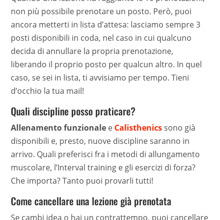
non più possibile prenotare un posto. Però, puoi
ancora metterti in lista d’attesa: lasciamo sempre 3
posti disponibili in coda, nel caso in cui qualcuno
decida di annullare la propria prenotazione,
liberando il proprio posto per qualcun altro. In quel
caso, se sei in lista, ti avvisiamo per tempo. Tieni
d’occhio la tua mail!
Quali discipline posso praticare?
Allenamento funzionale
e
Calisthenics
sono già
disponibili e, presto, nuove discipline saranno in
arrivo. Quali preferisci fra i metodi di allungamento
muscolare, l’Interval training e gli esercizi di forza?
Che importa? Tanto puoi provarli tutti!
Come cancellare una lezione già prenotata
Se cambi idea o hai un contrattempo, puoi cancellare