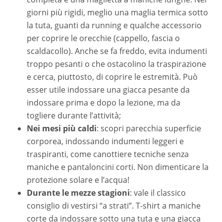
giorni più rigidi, meglio una maglia termica sotto
la tuta, guanti da running e qualche accessorio
per coprire le orecchie (cappello, fascia o
scaldacollo). Anche se fa freddo, evita indumenti
troppo pesanti o che ostacolino la traspirazione
e cerca, piuttosto, di coprire le estremità. Può
esser utile indossare una giacca pesante da
indossare prima e dopo la lezione, ma da
togliere durante l’attività;
Nei mesi più caldi
: scopri parecchia superficie
corporea, indossando indumenti leggeri e
traspiranti, come canottiere tecniche senza
maniche e pantaloncini corti. Non dimenticare la
protezione solare e l’acqua!
Durante le mezze stagioni
: vale il classico
consiglio di vestirsi “a strati”. T-shirt a maniche
corte da indossare sotto una tuta e una giacca