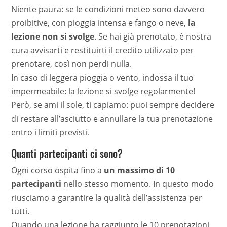
Niente paura: se le condizioni meteo sono davvero
proibitive, con pioggia intensa e fango o neve,
la
lezione non si svolge
. Se hai già prenotato, è nostra
cura avvisarti e restituirti il credito utilizzato per
prenotare, così non perdi nulla.
In caso di leggera pioggia o vento, indossa il tuo
impermeabile: la lezione si svolge regolarmente!
Però, se ami il sole, ti capiamo: puoi sempre decidere
di restare all’asciutto e annullare la tua prenotazione
entro i limiti previsti.
Quanti partecipanti ci sono?
Ogni corso ospita fino a
un massimo di 10
partecipanti
nello stesso momento. In questo modo
riusciamo a garantire la qualità dell’assistenza per
tutti.
Quando una lezione ha raggiunto le 10 prenotazioni,