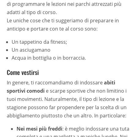
di programmare le lezioni nei parchi attrezzati più
adatti al tipo di corso.
Le uniche cose che ti suggeriamo di preparare in
anticipo e portare con te al corso sono:
Un tappetino da fitness;
Un asciugamano
Acqua in bottiglia o in borraccia.
Come vestirsi
In genere, ti raccomandiamo di indossare
abiti
sportivi comodi
e scarpe sportive che non limitino i
tuoi movimenti. Naturalmente, il tipo di lezione e la
stagione possono far propendere per la scelta di un
abbigliamento piuttosto che un altro. In particolare:
Nei mesi più freddi
: è meglio indossare una tuta
completa e una maglietta a maniche lunghe. Nei