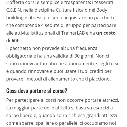
L’offerta corsi è semplice e trasparente: i tesserati
C.S.E.N. nella disciplina Cultura fisica o nel Body
building e fitness possono acquistare un pacchetto
che comprende 4 sedute di gruppo per partecipare
alle attività istituzionali di TrainerLAB e ha
un costo
di 60€
.
Il pacchetto non prevede alcuna frequenza
obbligatoria e ha una validità di 90 giorni. Non ci
sono rinnovi automatici né abbonamenti: scegli tu se
e quando rinnovare e puoi usare i tuoi crediti per
provare i metodi di allenamento che ti piacciono.
Cosa devo portare al corso?
Per partecipare ai corsi non occorre portare attrezzi.
La maggior parte delle attività si basa su esercizi a
corpo libero e, quando sono richiesti grandi attrezzi
come sbarre, spalliere o parallele, ci occupiamo noi